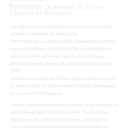
Raversijde, la maison du Prince
Charles de Belgique
Vue depuis le tram Oostende/ De Panne, la nuit.
Nous
sommes à la hauteur de
Raversijde.
Derrière les dunes, on aperçoit la cheminée de la petite
maison de pêcheur où le Prince Charles de Belgique a
vécu après avoir assuré la régence de la Belgique
pendant quelques années, de septembre 1944 à juillet
1950.
Jusqu’à la résolution de l’Affaire Royale quand Léopold
III, frère de Charles et Roi maudit, finit par abdiquer en
faveur de son fils Baudouin.
Charles a peint de nombreux tableaux et dessins dans sa
villa de Raversijde. Churchill, Charles Trenet et bien
d’autres encore sont venus lui rendre visite dans ce
refuge
aujourd’hui transformé en Musée du Mur de