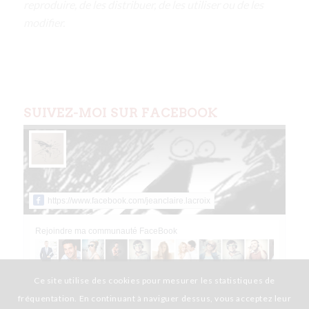
reproduire, de les distribuer, de les utiliser ou de les
modifier.
SUIVEZ-MOI SUR FACEBOOK
https://www.facebook.com/jeanclaire.lacroix
Rejoindre ma communauté FaceBook
Ce site utilise des cookies pour mesurer les statistiques de
fréquentation. En continuant à naviguer dessus, vous acceptez leur