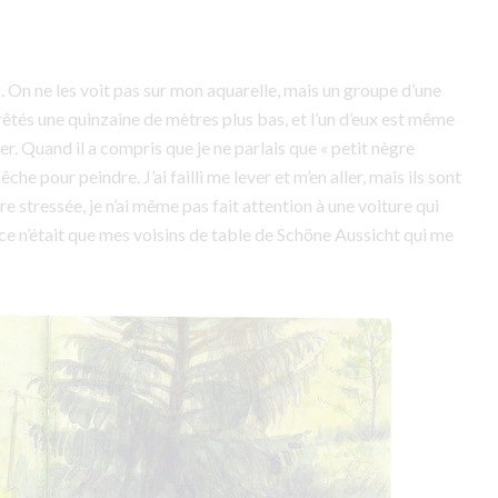
 On ne les voit pas sur mon aquarelle, mais un groupe d’une
rêtés une quinzaine de mètres plus bas, et l’un d’eux est même
er. Quand il a compris que je ne parlais que « petit nègre
êche pour peindre. J’ai failli me lever et m’en aller, mais ils sont
e stressée, je n’ai même pas fait attention à une voiture qui
e n’était que mes voisins de table de Schöne Aussicht qui me