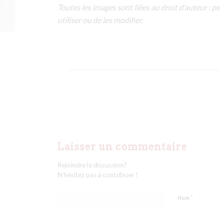
Silberberg 1000m
Toutes les images sont liées au droit d’auteur : per
utiliser ou de les modifier.
Laisser un commentaire
Rejoindre la discussion?
N’hésitez pas à contribuer !
*
Nom