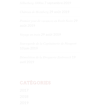
Silberberg 1000m
7 septembre 2019
Château de Hornberg
29 août 2019
Premier jour de vacances en Forêt Noire
29
août 2019
Voyage en train
29 août 2019
Sauvegarde de la Capitainerie de Nieuport
10 juin 2019
Démolition de la Droguerie Zeebroeck
19
avril 2019
CATÉGORIES
2017
2018
2019