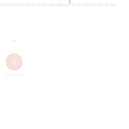
sonne n’a le droit de les reproduire, de les distribuer, de les
0
RÉPONSES