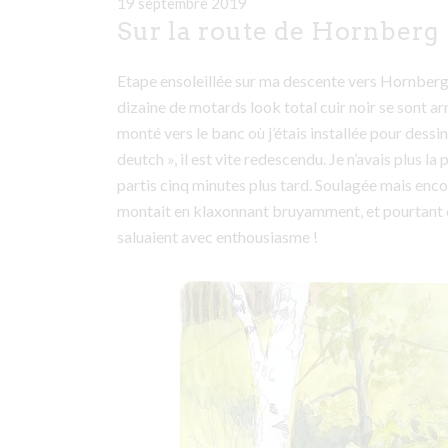
19 septembre 2019
Sur la route de Hornberg
Etape ensoleillée sur ma descente vers Hornberg.
dizaine de motards look total cuir noir se sont ar
monté vers le banc où j’étais installée pour dessin
deutch », il est vite redescendu. Je n’avais plus la p
partis cinq minutes plus tard. Soulagée mais encor
montait en klaxonnant bruyamment, et pourtant c
saluaient avec enthousiasme !