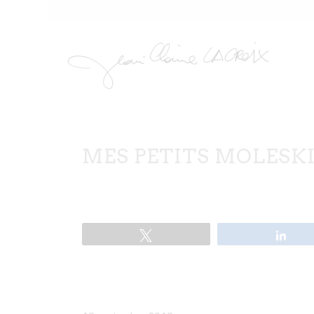
MES PETITS MOLESK
Tweetez
Par