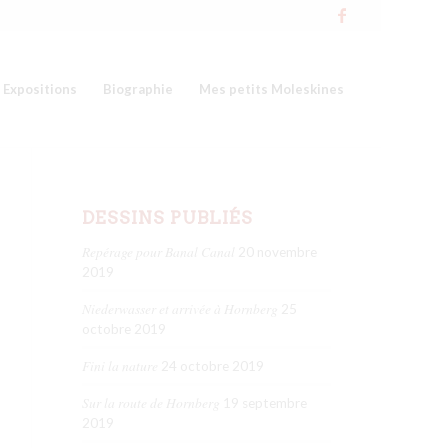
Expositions
Biographie
Mes petits Moleskines
DESSINS PUBLIÉS
Repérage pour Banal Canal
20 novembre
2019
Niederwasser et arrivée à Hornberg
25
octobre 2019
Fini la nature
24 octobre 2019
Sur la route de Hornberg
19 septembre
2019