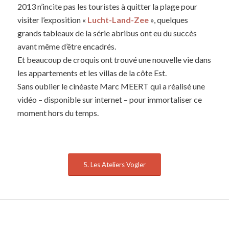
2013 n’incite pas les touristes à quitter la plage pour
visiter l’exposition «
Lucht-Land-Zee
», quelques
grands tableaux de la série abribus ont eu du succès
avant même d’être encadrés.
Et beaucoup de croquis ont trouvé une nouvelle vie dans
les appartements et les villas de la côte Est.
Sans oublier le cinéaste Marc MEERT qui a réalisé une
vidéo – disponible sur internet – pour immortaliser ce
moment hors du temps.
5. Les Ateliers Vogler