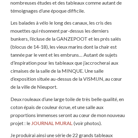
nombreuses études et des tableaux comme autant de
témoignages d’une époque difficile.
Les balades à vélo le long des canaux, les cris des
mouettes qui résonnent par-dessus les derniers
bunkers, l’écluse de la GANZEPOOT et les prés salés
(blocus de 14-18), les vieux marins dont la chair est
tannée par le vent et les embruns… Autant de sujets
d’inspiration pour les tableaux que j’accrocherai aux
cimaises de la salle de la MINQUE. Une salle
d’exposition située au-dessus de la VISMIJN, au cœur
de la ville de Nieuport.
Deux rouleaux d’une large toile de très belle qualité, en
coton épais de couleur écrue, et une salle aux
proportions immenses seront au cœur de mon nouveau
projet : le
JOURNAL MURAL
(voir photos).
Je produirai ainsi une série de 22 grands tableaux