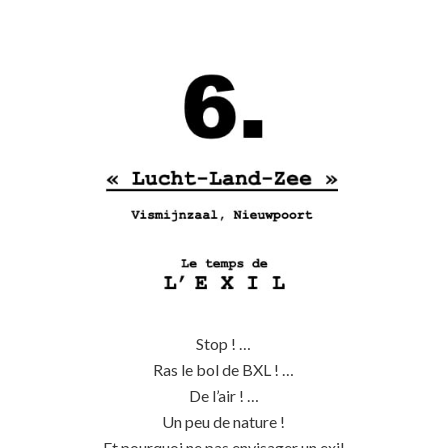
Stop ! …
Ras le bol de BXL ! …
De l’air ! …
Un peu de nature !
Et pourquoi ne pas envisager un exil