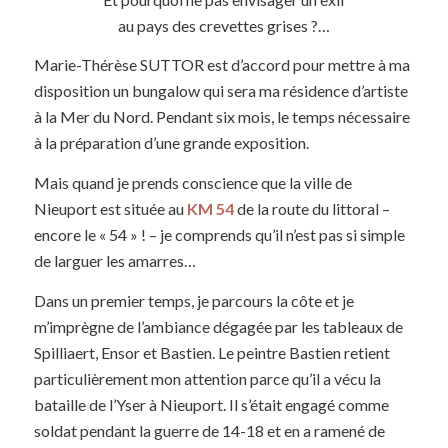
au pays des crevettes grises ?…
Marie-Thérèse SUTTOR est d’accord pour mettre à ma
disposition un bungalow qui sera ma résidence d’artiste
à la Mer du Nord. Pendant six mois, le temps nécessaire
à la préparation d’une grande exposition.
Mais quand je prends conscience que la ville de
Nieuport est située au
KM 54
de la route du littoral –
encore le « 54 » ! – je comprends qu’il n’est pas si simple
de larguer les amarres…
Dans un premier temps, je parcours la côte et je
m’imprègne de l’ambiance dégagée par les tableaux de
Spilliaert, Ensor et Bastien. Le peintre Bastien retient
particulièrement mon attention parce qu’il a vécu la
bataille de l’Yser à Nieuport. Il s’était engagé comme
soldat pendant la guerre de 14-18 et en a ramené de