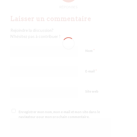
RÉPONSES
Laisser un commentaire
Rejoindre la discussion?
N’hésitez pas à contribuer !
*
Nom
*
E-mail
Site web
Enregistrer mon nom, mon e-mail et mon site dans le
navigateur pour mon prochain commentaire.