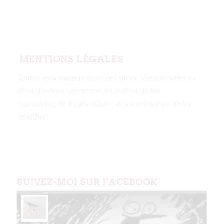
MENTIONS LÉGALES
Toutes les images présentées sur ce site sont liées au
droit d’auteur : personne n’a le droit de les
reproduire, de les distribuer, de les utiliser ou de les
modifier.
SUIVEZ-MOI SUR FACEBOOK